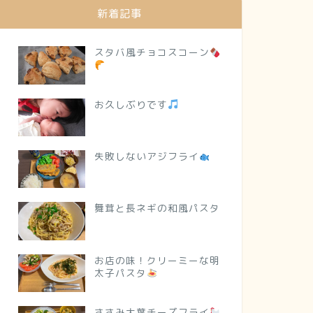
新着記事
スタバ風チョコスコーン
お久しぶりです
失敗しないアジフライ
舞茸と長ネギの和風パスタ
お店の味！クリーミーな明
太子パスタ
ささみ大葉チーズフライ