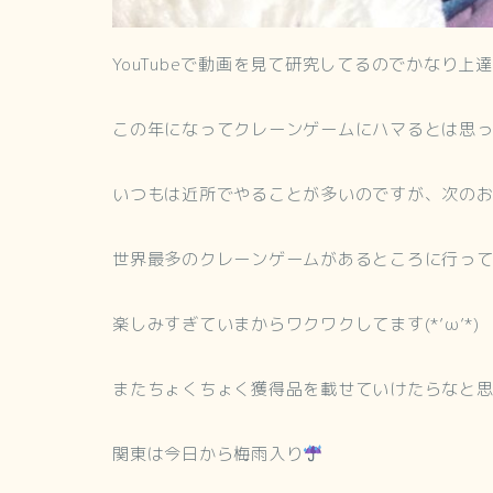
YouTubeで動画を見て研究してるのでかなり上
この年になってクレーンゲームにハマるとは思
いつもは近所でやることが多いのですが、次の
世界最多のクレーンゲームがあるところに行っ
楽しみすぎていまからワクワクしてます(*’ω’*)
またちょくちょく獲得品を載せていけたらなと
関東は今日から梅雨入り