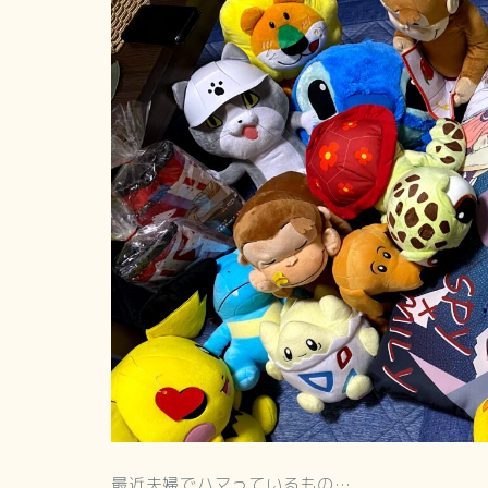
最近夫婦でハマっているもの…