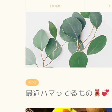
HOME
P
その他
最近ハマってるもの