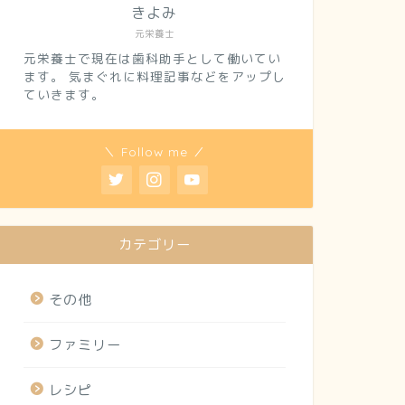
きよみ
元栄養士
元栄養士で現在は歯科助手として働いてい
ます。 気まぐれに料理記事などをアップし
ていきます。
＼ Follow me ／
カテゴリー
その他
ファミリー
レシピ