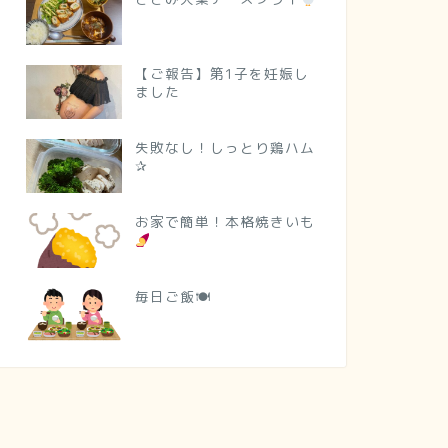
【ご報告】第1子を妊娠し
ました
失敗なし！しっとり鶏ハム
✰
お家で簡単！本格焼きいも
毎日ご飯🍽