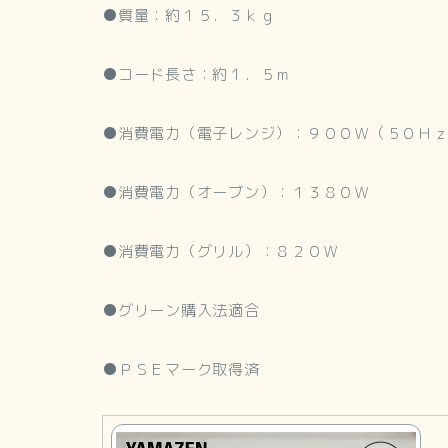
●質量：約１５．３ｋｇ
●コード長さ：約１．５ｍ
●消費電力（電子レンジ）：９００Ｗ（５０Ｈ
●消費電力（オーブン）：１３８０Ｗ
●消費電力（グリル）：８２０Ｗ
●グリーン購入法適合
●ＰＳＥマーク取得済