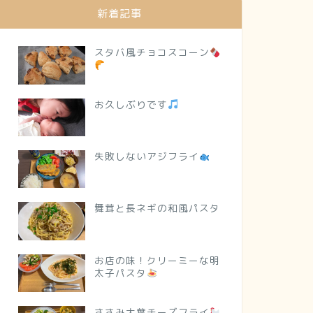
新着記事
スタバ風チョコスコーン
お久しぶりです
失敗しないアジフライ
舞茸と長ネギの和風パスタ
お店の味！クリーミーな明
太子パスタ
ささみ大葉チーズフライ