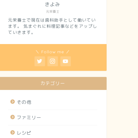
きよみ
元栄養士
元栄養士で現在は歯科助手として働いてい
ます。 気まぐれに料理記事などをアップし
ていきます。
＼ Follow me ／
カテゴリー
その他
ファミリー
レシピ