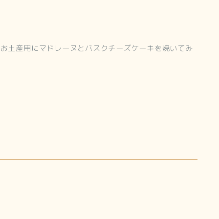
でお土産用にマドレーヌとバスクチーズケーキを焼いてみ