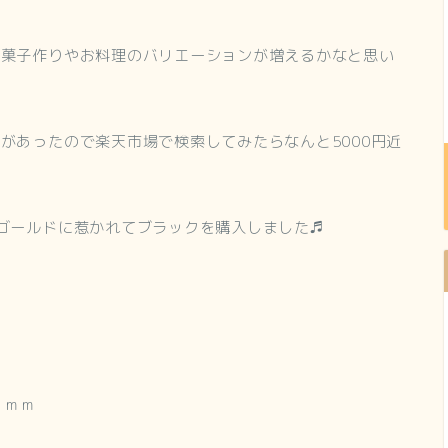
お菓子作りやお料理のバリエーションが増えるかなと思い
があったので楽天市場で検索してみたらなんと5000円近
ゴールドに惹かれてブラックを購入しました♬
２ｍｍ