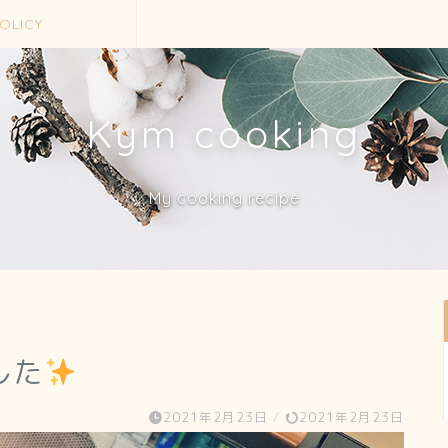
OLICY
Kym cooking
My cooking recipe
した
2021年2月23日
/
2021年2月23日