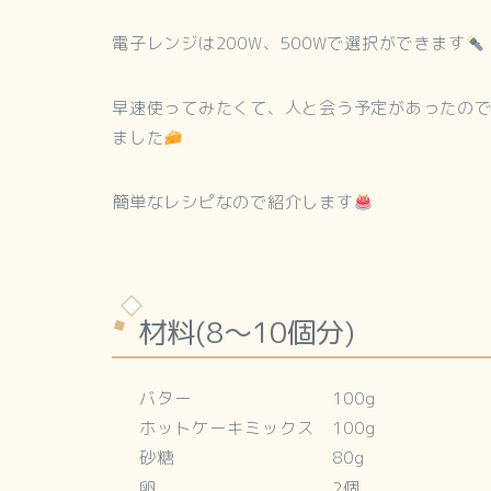
電子レンジは200W、500Wで選択ができます
早速使ってみたくて、人と会う予定があったの
ました
簡単なレシピなので紹介します
材料(8～10個分)
バター 100g
ホットケーキミックス 100g
砂糖 80g
卵 2個