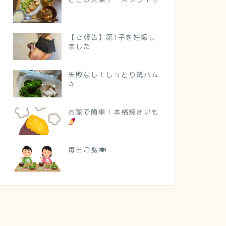
【ご報告】第1子を妊娠し
ました
失敗なし！しっとり鶏ハム
✰
お家で簡単！本格焼きいも
毎日ご飯🍽