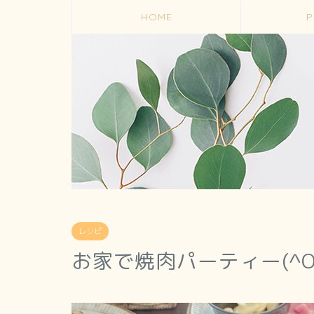
HOME
P
レシピ
お家で焼肉パーティー(^O