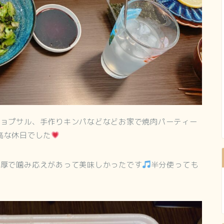
ギョプサル、手作りキンパなどなどお家で焼肉パーティー
高な休日でした
肉厚で噛み応えがあって美味しかったです
半分使っても