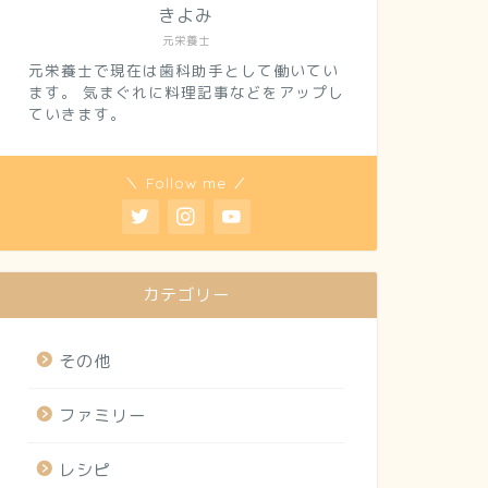
きよみ
元栄養士
元栄養士で現在は歯科助手として働いてい
ます。 気まぐれに料理記事などをアップし
ていきます。
＼ Follow me ／
カテゴリー
その他
ファミリー
レシピ