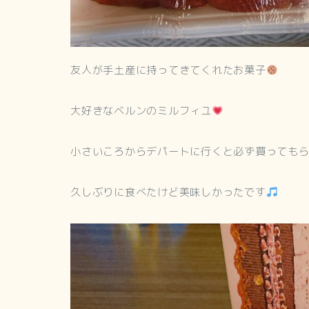
友人が手土産に持ってきてくれたお菓子
大好きなベルンのミルフィユ
小さいころからデパートに行くと必ず買ってもら
久しぶりに食べたけど美味しかったです