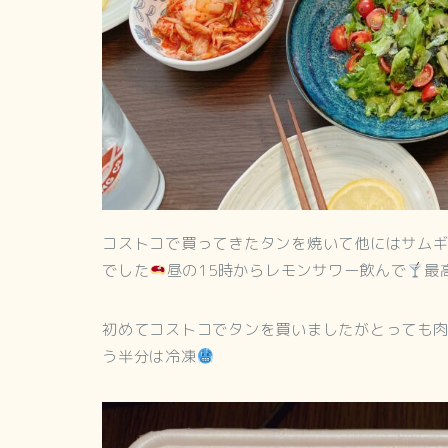
コストコで買ってきたタンを焼いて他にはサム
でした
昼の15時からレモンサワー飲んで
最
初めてコストコでタンを買いましたがとっても
う半分は冷凍