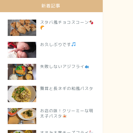
新着記事
スタバ風チョコスコーン
お久しぶりです
失敗しないアジフライ
舞茸と長ネギの和風パスタ
お店の味！クリーミーな明
太子パスタ
ささみ大葉チーズフライ