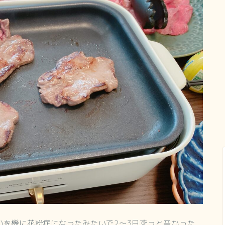
登り)を機に花粉症になったみたいで2～3日ずっと辛かった