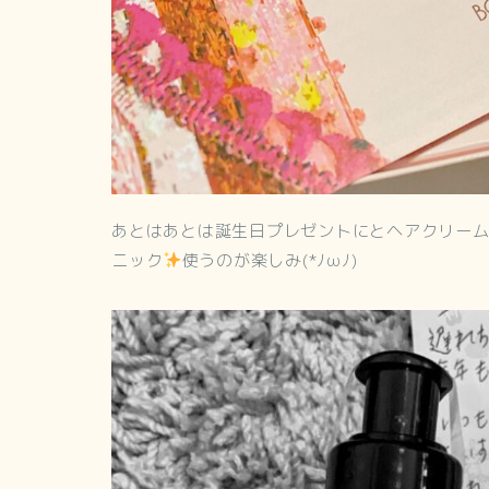
あとはあとは誕生日プレゼントにとヘアクリー
ニック
使うのが楽しみ(*ﾉωﾉ)