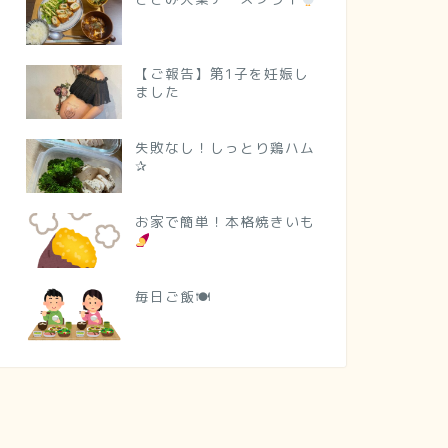
【ご報告】第1子を妊娠し
ました
失敗なし！しっとり鶏ハム
✰
お家で簡単！本格焼きいも
毎日ご飯🍽