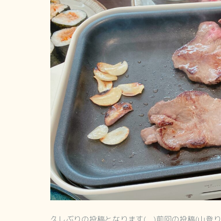
久しぶりの投稿となります(._.)前回の投稿(山