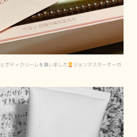
ムとボディクリームを貰いました
ジョンマスターオーガ