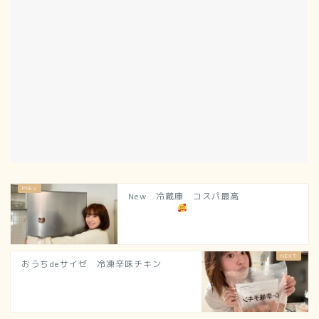
New 冷蔵庫 コスパ最高
おうちdeサイゼ 冷凍辛味チキン