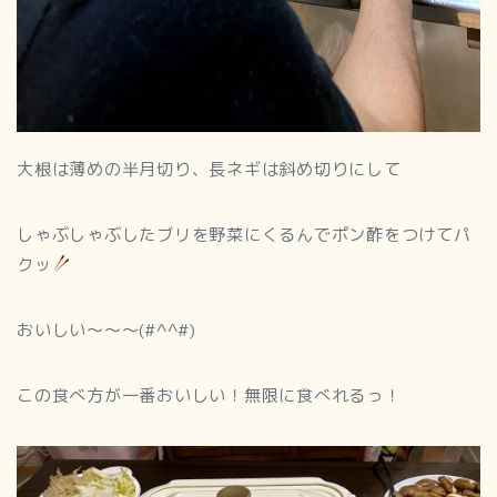
大根は薄めの半月切り、長ネギは斜め切りにして
しゃぶしゃぶしたブリを野菜にくるんでポン酢をつけてパ
クッ
おいしい～～～(#^^#)
この食べ方が一番おいしい！無限に食べれるっ！