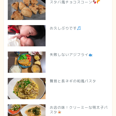
スタバ風チョコスコーン
お久しぶりです
失敗しないアジフライ
舞茸と長ネギの和風パスタ
お店の味！クリーミーな明太子パ
スタ