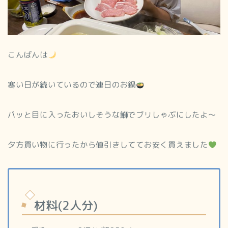
こんばんは
寒い日が続いているので連日のお鍋
パッと目に入ったおいしそうな鰤でブリしゃぶにしたよ～
夕方買い物に行ったから値引きしててお安く買えました
材料(2人分)