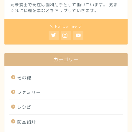
元栄養士で現在は歯科助手として働いています。 気ま
ぐれに料理記事などをアップしていきます。
＼ Follow me ／
カテゴリー
その他
ファミリー
レシピ
商品紹介