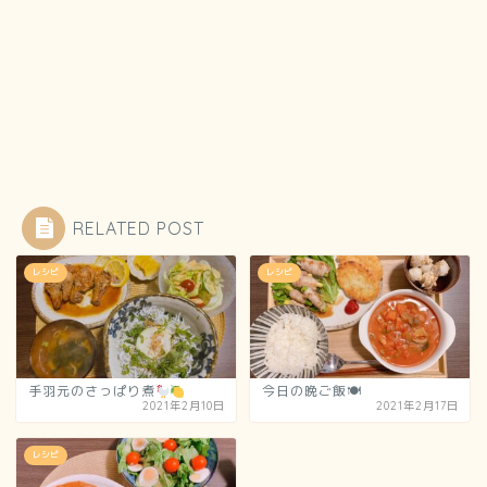
RELATED POST
レシピ
レシピ
手羽元のさっぱり煮
今日の晩ご飯🍽
2021年2月10日
2021年2月17日
レシピ