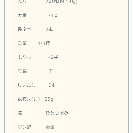
・ぶり 2切れ(約250g)
・大根 1/4本
・長ネギ 2本
・白菜 1/4個
・もやし 1/2袋
・豆腐 1丁
・しいたけ 10本
・昆布(だし) 25g
・塩 ひとつまみ
・ポン酢 適量