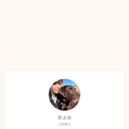
きよみ
元栄養士