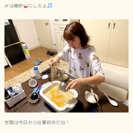
〆は雑炊
にしたよ
世間は今日から仕事初めだね！