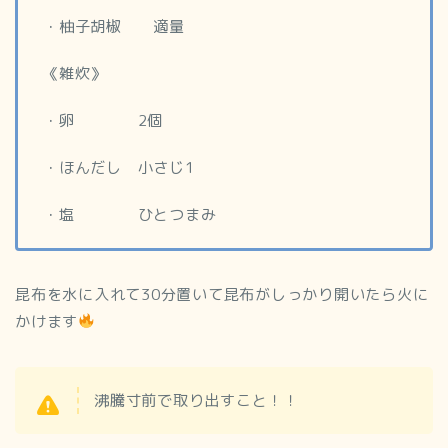
・柚子胡椒 適量
《雑炊》
・卵 2個
・ほんだし 小さじ1
・塩 ひとつまみ
昆布を水に入れて30分置いて昆布がしっかり開いたら火に
かけます
沸騰寸前で取り出すこと！！