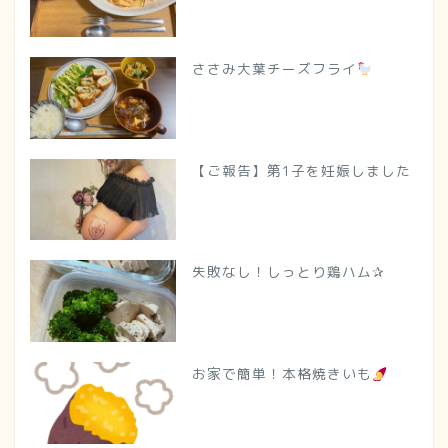
ささみ大葉チーズフライ
【ご報告】第1子を妊娠しました
失敗なし！しっとり鶏ハム✰
お家で簡単！本格焼きいも