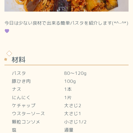
今日は少ない食材で出来る簡単パスタを紹介します(*^-^*)
材料
パスタ 80～120g
豚ひき肉 100g
ナス 1本
にんにく 1片
ケチャップ 大さじ2
ウスターソース 大さじ1
顆粒コンソメ 小さじ1/2
塩 適量