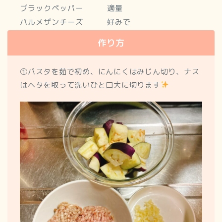
ブラックペッパー 適量
パルメザンチーズ 好みで
作り方
①パスタを茹で初め、にんにくはみじん切り、ナス
はヘタを取って洗いひと口大に切ります