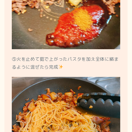
⑤火を止めて茹で上がったパスタを加え全体に絡ま
るように混ぜたら完成