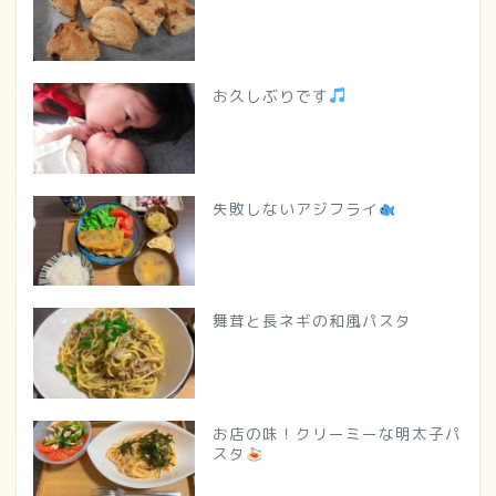
お久しぶりです
失敗しないアジフライ
舞茸と長ネギの和風パスタ
お店の味！クリーミーな明太子パ
スタ