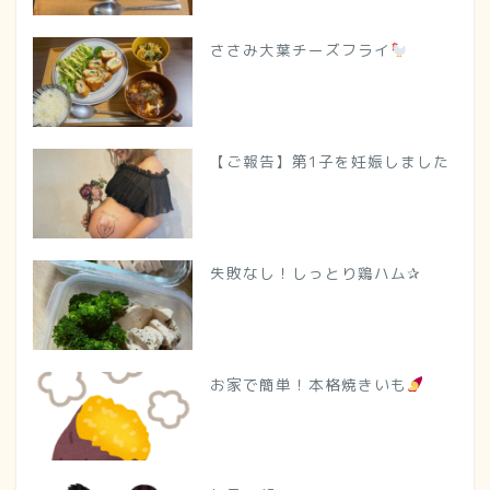
ささみ大葉チーズフライ
【ご報告】第1子を妊娠しました
失敗なし！しっとり鶏ハム✰
お家で簡単！本格焼きいも